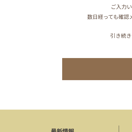
ご入力い
数日経っても確認
引き続き
最新情報