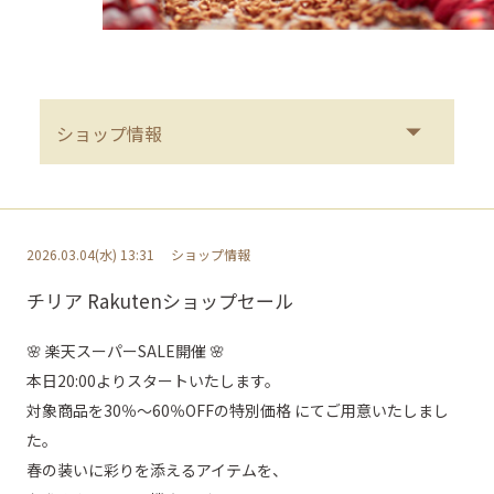
2026.03.04(水) 13:31
ショップ情報
チリア Rakutenショップセール
🌸 楽天スーパーSALE開催 🌸
本日20:00よりスタートいたします。
対象商品を
30％～60％OFFの特別価格
にてご用意いたしまし
た。
春の装いに彩りを添えるアイテムを、