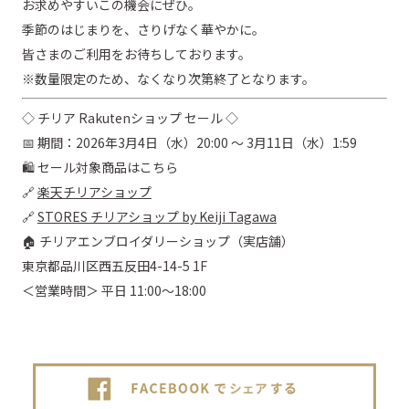
お求めやすいこの機会にぜひ。
季節のはじまりを、さりげなく華やかに。
皆さまのご利用をお待ちしております。
※数量限定のため、なくなり次第終了となります。
◇ チリア Rakutenショップ セール ◇
📅 期間：2026年3月4日（水）20:00 ～ 3月11日（水）1:59
🛍 セール対象商品はこちら
🔗
楽天チリアショップ
🔗
STORES チリアショップ by Keiji Tagawa
🏠 チリアエンブロイダリーショップ（実店舗）
東京都品川区西五反田4-14-5 1F
＜営業時間＞ 平日 11:00～18:00