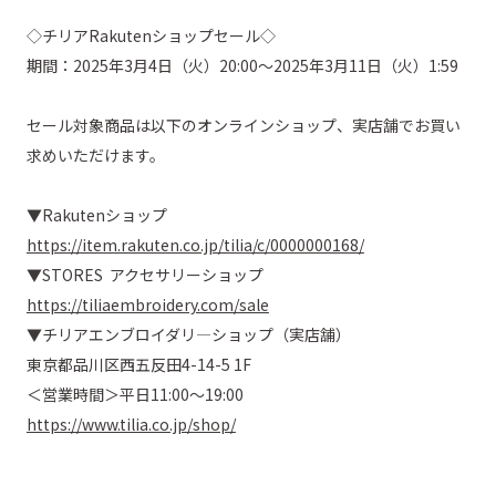
◇チリアRakutenショップセール◇
期間：2025年3月4日（火）20:00～2025年3月11日（火）1:59

セール対象商品は以下のオンラインショップ、実店舗でお買い
求めいただけます。

▼Rakutenショップ
https://item.rakuten.co.jp/tilia/c/0000000168/
▼STORES アクセサリーショップ
https://tiliaembroidery.com/sale
▼チリアエンブロイダリ―ショップ（実店舗）
東京都品川区西五反田4-14-5 1F
＜営業時間＞平日11:00～19:00
https://www.tilia.co.jp/shop/