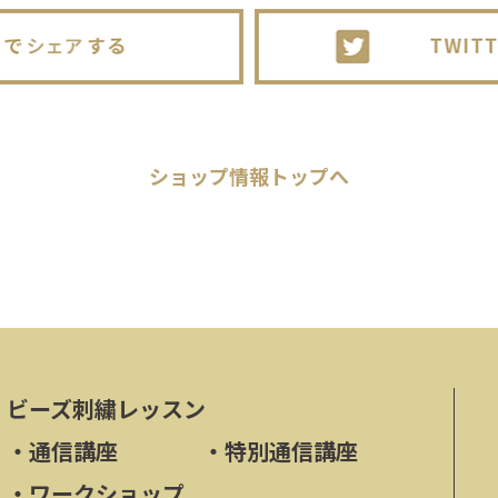
ショップ情報
トップへ
ビーズ刺繍レッスン
・
通信講座
・
特別通信講座
・
ワークショップ