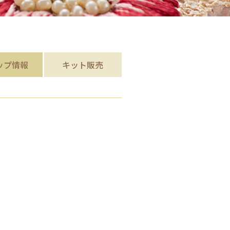
ップ
情報
キット販売