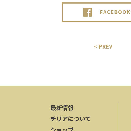
< PREV
最新情報
チリアについて
ショップ