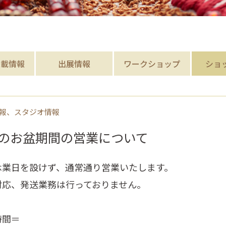
掲載
情報
出展情報
ワークショップ
ショ
報、スタジオ情報
のお盆期間の営業について
休業日を設けず、通常通り営業いたします。
対応、発送業務は行っておりません。
時間＝