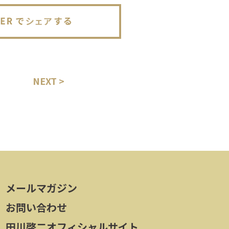
NEXT >
メールマガジン
お問い合わせ
田川啓二オフィシャルサイト