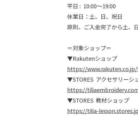
平日 : 10:00～19:00
休業日：土、日、祝日
原則、ご入金完了から土、
＝対象ショップ＝
▼Rakutenショップ
https://www.rakuten.co.jp/t
▼STORES アクセサリーシ
https://tiliaembroidery.co
▼STORES 教材ショップ
https://tilia-lesson.stores.j