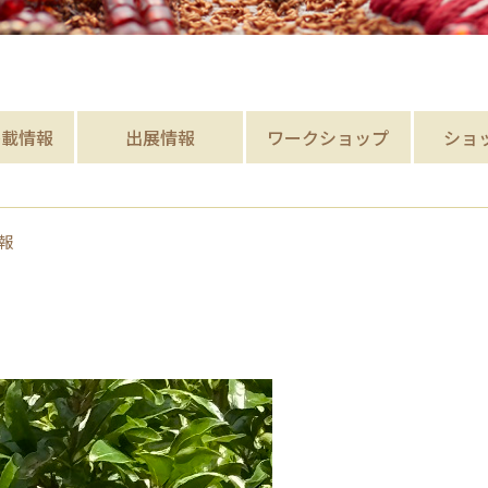
掲載
情報
出展情報
ワークショップ
ショ
報
。