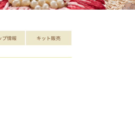
ップ
情報
キット販売