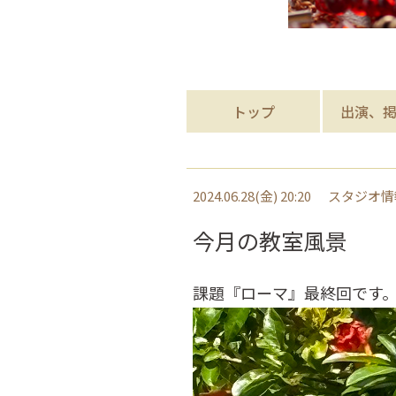
トップ
出演、
2024.06.28(金) 20:20
スタジオ情
今月の教室風景
課題『ローマ』最終回です