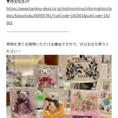
▼西宮阪急HP
https://www.hankyu-dept.co.jp/nishinomiya/information/la
dies/fukushoku/00955781/?catCode=141001&subCode=142
002
＿＿＿＿＿＿＿＿＿＿＿＿＿＿＿＿＿
実物を見てお買物いただける機会ですので、ぜひお立ち寄りく
ださい！