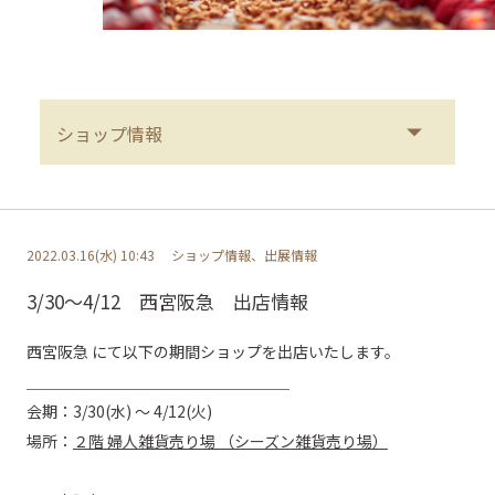
2022.03.16(水) 10:43
ショップ情報、出展情報
3/30～4/12 西宮阪急 出店情報
西宮阪急 にて以下の期間ショップを出店いたします。
＿＿＿＿＿＿＿＿＿＿＿＿＿＿＿＿＿
会期：3/30(水) ～ 4/12(火)
場所：
２階 婦人雑貨売り場 （シーズン雑貨売り場）