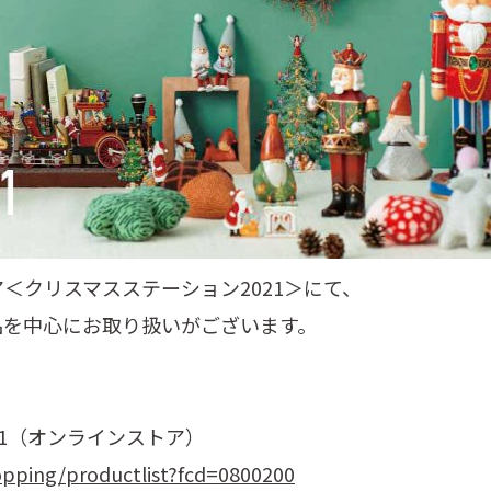
＜クリスマスステーション2021＞にて、
品を中心にお取り扱いがございます。
21（オンラインストア）
opping/productlist?fcd=0800200