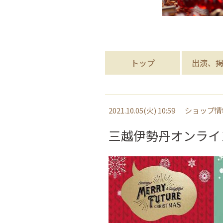
トップ
出演、
2021.10.05(火) 10:59
ショップ情
三越伊勢丹オンライ