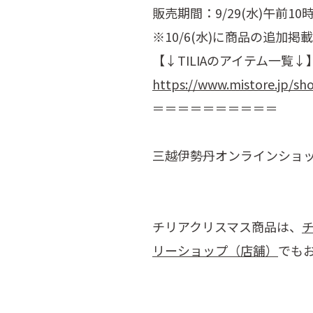
販売期間：9/29(水)午前10時
※10/6(水)に商品の追加掲
【↓TILIAのアイテム一覧↓
https://www.mistore.jp/sh
＝＝＝＝＝＝＝＝＝＝
三越伊勢丹オンラインショ
チリアクリスマス商品は、
リーショップ（店舗）
でも