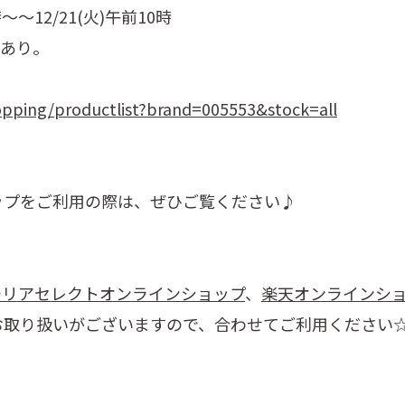
～～12/21(火)午前10時
載あり。
】
opping/productlist?brand=005553&stock=all
ップをご利用の際は、ぜひご覧ください♪
チリアセレクトオンラインショップ
、
楽天オンラインシ
お取り扱いがございますので、合わせてご利用ください