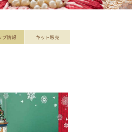
ップ
情報
キット販売
1