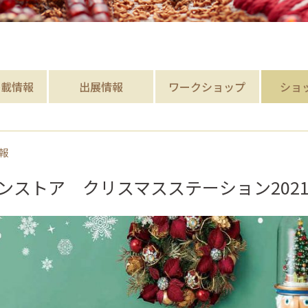
掲載
情報
出展情報
ワークショップ
ショ
報
ンストア クリスマスステーション202