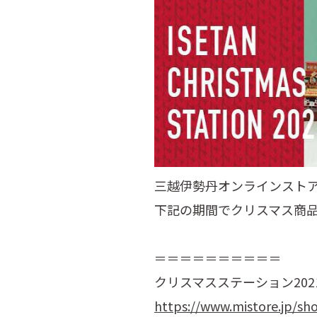
三越伊勢丹オンラインストア
下記の期間でクリスマス商
＝＝＝＝＝＝＝＝＝＝
クリスマスステーション20
https://www.mistore.jp/sh