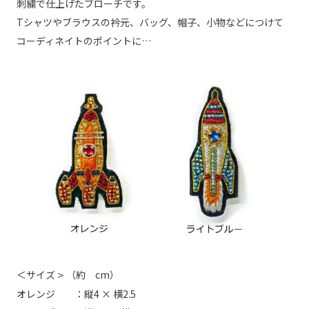
刺繍で仕上げたブローチです。
Tシャツやブラウスの衿元、バッグ、帽子、小物などにつけて
コーディネイトのポイントに…
＞
＜サイズ
（約 cm）
オレンジ ：縦4 × 横2.5