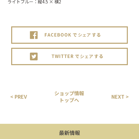
ライトブルー：縦4.5 × 横2
ショップ情報
< PREV
NEXT >
トップへ
最新情報