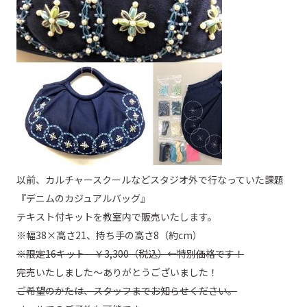
以前、カルチャースクールなどスタジオ外で行なっていた課題
『デニムのカジュアルバッグ』
テキスト付キットを教室内で販売いたします。
※幅38×高さ21、持ち手の高さ8（約cm）
※限定16キット ￥3,300（税込）←特別価格です！
完売いたしました～ありがとうございました！
ご希望のかたは、スタッフまでお知らせください。