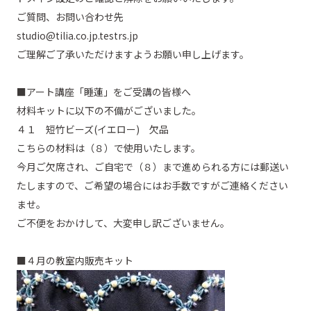
ご質問、お問い合わせ先
studio@tilia.co.jp.testrs.jp
ご理解ご了承いただけますようお願い申し上げます。
■
アート講座「睡蓮」をご受講の皆様へ
材料キットに以下の不備がございました。
４１ 短竹ビーズ(イエロー) 欠品
こちらの材料は（８）で使用いたします。
今月ご欠席され、ご自宅で（８）まで進められる方には郵送い
たしますので、ご希望の場合にはお手数ですがご連絡ください
ませ。
ご不便をおかけして、大変申し訳ございません。
■４月の教室内販売キット