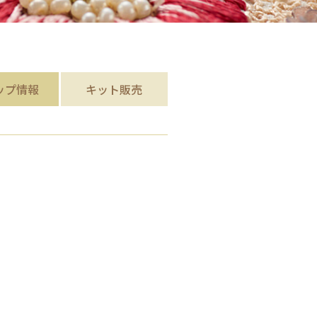
ップ
情報
キット販売