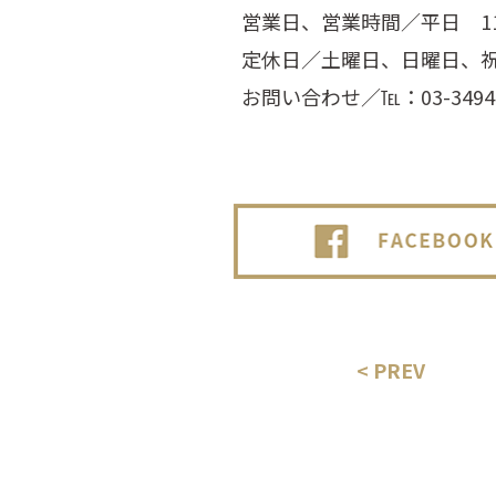
営業日、営業時間／平日 11
定休日／土曜日、日曜日、
お問い合わせ／℡：03-3494-
< PREV