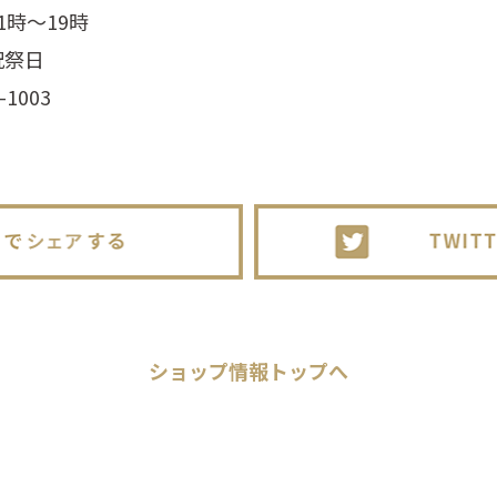
時～19時
祝祭日
1003
ショップ情報
トップへ