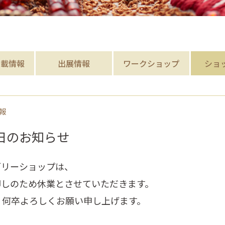
掲載
情報
出展情報
ワークショップ
ショ
報
日のお知らせ
ダリーショップは、
卸しのため
休業
とさせていただきます。
、何卒よろしくお願い申し上げます。