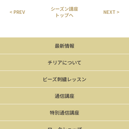
シーズン講座
< PREV
NEXT >
トップへ
最新情報
チリアについて
ビーズ刺繍レッスン
通信講座
特別通信講座